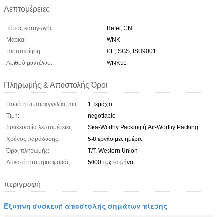
Λεπτομέρειες
Τόπος καταγωγής:
Hefei, CN
Μάρκα:
WNK
Πιστοποίηση:
CE, SGS, ISO9001
Αριθμό μοντέλου:
WNK51
Πληρωμής & Αποστολής Όροι
Ποσότητα παραγγελίας min:
1 Τεμάχιο
Τιμή:
negotiable
Συσκευασία λεπτομέρειες:
Sea-Worthy Packing ή Air-Worthy Packing
Χρόνος παράδοσης:
5-8 εργάσιμες ημέρες
Όροι πληρωμής:
T/T, Western Union
Δυνατότητα προσφοράς:
5000 τμχ το μήνα
περιγραφή
Έξυπνη συσκευή αποστολής σημάτων πίεσης