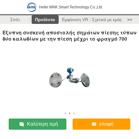
Hefei WNK Smart Technology Co.,Ltd
Σπίτι
Προϊόντα
Εμφάνιση VR
Σχετικά με εμάς
>>
Έξυπνη συσκευή αποστολής σημάτων πίεσης τύπων
δύο καλωδίων με την πίεση μέχρι το φραγμό 700
Καλύτερη τιμή
επαφή