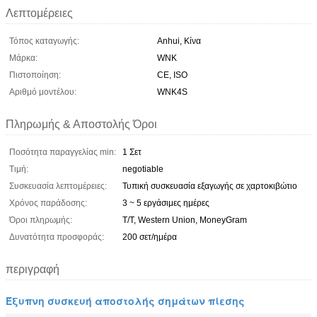
Λεπτομέρειες
Τόπος καταγωγής:
Anhui, Κίνα
Μάρκα:
WNK
Πιστοποίηση:
CE, ISO
Αριθμό μοντέλου:
WNK4S
Πληρωμής & Αποστολής Όροι
Ποσότητα παραγγελίας min:
1 Σετ
Τιμή:
negotiable
Συσκευασία λεπτομέρειες:
Τυπική συσκευασία εξαγωγής σε χαρτοκιβώτιο
Χρόνος παράδοσης:
3 ~ 5 εργάσιμες ημέρες
Όροι πληρωμής:
T/T, Western Union, MoneyGram
Δυνατότητα προσφοράς:
200 σετ/ημέρα
περιγραφή
Έξυπνη συσκευή αποστολής σημάτων πίεσης