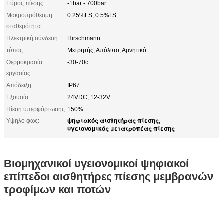
Εύρος πίεσης:
-1bar - 700bar
Μακροπρόθεσμη
0.25%FS, 0.5%FS
σταθερότητα:
Ηλεκτρική σύνδεση:
Hirschmann
τύπος:
Μετρητής, Απόλυτο, Αρνητικό
Θερμοκρασία
-30-70c
εργασίας:
Απόδειξη:
IP67
Εξουσία:
24VDC, 12-32V
Πίεση υπερφόρτωσης:
150%
ψηφιακός αισθητήρας πίεσης
Υψηλό φως:
,
υγειονομικός μετατροπέας πίεσης
Βιομηχανικοί υγειονομικοί ψηφιακοί
επίπεδοι αισθητήρες πίεσης μεμβρανών
τροφίμων και ποτών