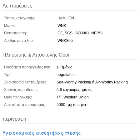
Λεπτομέρειες
Τόπος καταγωγής:
Hefei, CN
Μάρκα:
WNK
Πιστοποίηση:
CE, SGS, ISO9001, NEPSI
Αριθμό μοντέλου:
WNK805
Πληρωμής & Αποστολής Όροι
Ποσότητα παραγγελίας min:
1 Τεμάχιο
Τιμή:
negotiable
Συσκευασία λεπτομέρειες:
Sea-Worthy Packing ή Air-Worthy Packing
Χρόνος παράδοσης:
5-8 εργάσιμες ημέρες
Όροι πληρωμής:
T/T, Western Union
Δυνατότητα προσφοράς:
5000 τμχ το μήνα
περιγραφή
Υγειονομικός αισθητήρας πίεσης