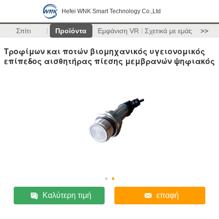
Hefei WNK Smart Technology Co.,Ltd
Σπίτι
Προϊόντα
Εμφάνιση VR
Σχετικά με εμάς
>>
Τροφίμων και ποτών βιομηχανικός υγειονομικός
επίπεδος αισθητήρας πίεσης μεμβρανών ψηφιακός
Καλύτερη τιμή
επαφή