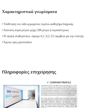
Χαρακτηριστικά γνωρίσματα
•
Υιοθέτηση του λάδι-γεμισμένου πυρίτιο αισθητήρα διάχυσης
•
Ανώτατη σειρά μέτρου μέχρι 200 μέτρα ή περισσότερους
•
Η υψηλή σταθερότητα, παρέχει 0,1, 0,2, 0,5 ακρίβεια για την επιλογή
•
Άμεση τιμή εργοστασίων
Πληροφορίες επιχείρησης