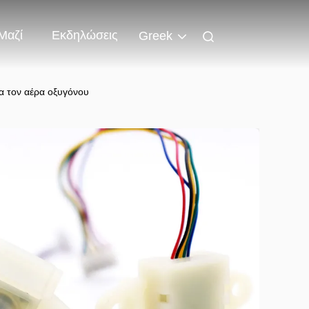
Μαζί
Εκδηλώσεις
Greek
α τον αέρα οξυγόνου