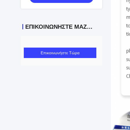
OEM
ΕΠΙΚΟΙΝΩΝΉΣΤΕ ΜΑΖΊ ΜΑΣ
Επικοινωνήστε Τώρα