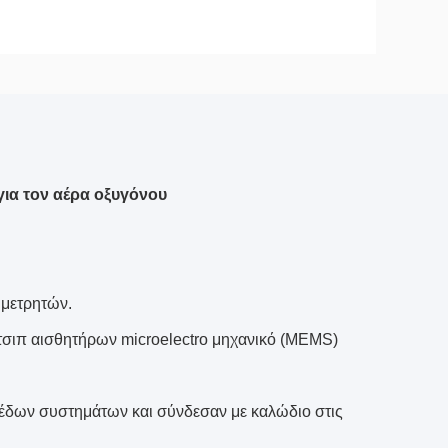
για τον αέρα οξυγόνου
 μετρητών.
 τσιπ αισθητήρων microelectro μηχανικό (MEMS)
ιπέδων συστημάτων και σύνδεσαν με καλώδιο στις