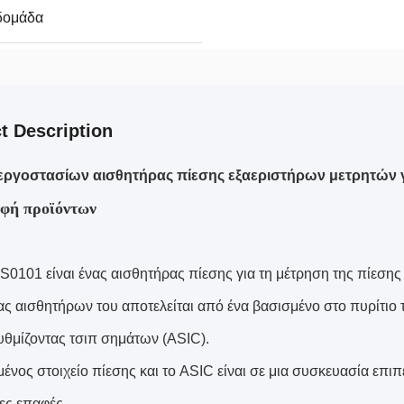
βδομάδα
t Description
C εργοστασίων αισθητήρας πίεσης εξαεριστήρων μετρητών 
φή προϊόντων
S0101 είναι ένας αισθητήρας πίεσης για τη μέτρηση της πίεσης
ς αισθητήρων του αποτελείται από ένα βασισμένο στο πυρίτιο
ρυθμίζοντας τσιπ σημάτων (ASIC).
μένος στοιχείο πίεσης και το ASIC είναι σε μια συσκευασία επ
ες επαφές.