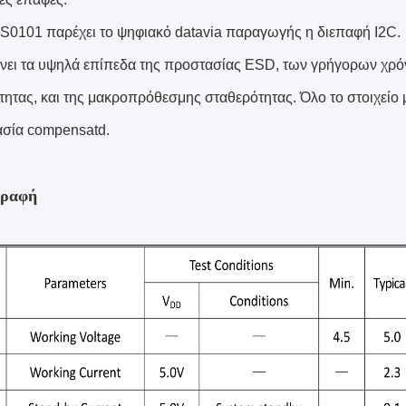
S0101 παρέχει το ψηφιακό datavia παραγωγής η διεπαφή I2C.
νει τα υψηλά επίπεδα της προστασίας ESD, των γρήγορων χρόν
τητας, και της μακροπρόθεσμης σταθερότητας. Όλο το στοιχείο 
σία compensatd.
γραφή