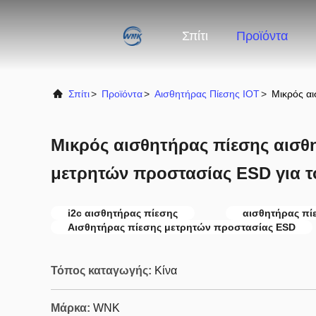
Σπίτι
Προϊόντα
Σπίτι
>
Προϊόντα
>
Αισθητήρας Πίεσης IOT
>
Μικρός αι
Μικρός αισθητήρας πίεσης αισθ
μετρητών προστασίας ESD για τ
i2c αισθητήρας πίεσης
αισθητήρας πί
Αισθητήρας πίεσης μετρητών προστασίας ESD
Τόπος καταγωγής:
Κίνα
Μάρκα:
WNK