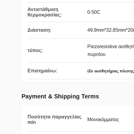
Αντιστάθμιση
0-50C
θερμοκρασίας:
Διάσταση:
49.9mm*32.85mm*2
Piezoresistive αισθη
τύπος:
πυριτίου
Επισημαίνω:
i2c αισθητήρας πίεσης
Payment & Shipping Terms
Ποσότητα παραγγελίας
Μονοκόμματος
min