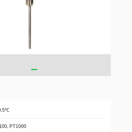
0.5℃
100, PT1000