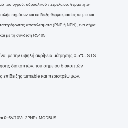
μό του υγρού, υδραυλικού πετρελαίου, θερμότητα-
τολής σημάτων και επίδειξη θερμοκρασίας σε μια και
μεταστρέφοντας αποτελέσματα (PNP ή NPN), ένα σήμα
αι με τη σύνδεση RS485.
ναι με την υψηλή ακρίβεια μέτρησης 0.5℃. STS
ρησης διακοπτών, του σημείου διακοπτών
ης επίδειξης turnable και περιστρέψιμων.
ναι 0~5V/10V+ 2PNP+ MODBUS