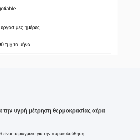
otiable
 εργάσιμες ημέρες
0 τμχ το μήνα
α την υγρή μέτρηση θερμοκρασίας αέρα
 είναι ταιριαγμένο για την παρακολούθηση