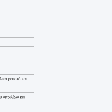
ικό ρευστό και
 νιτριλίων και