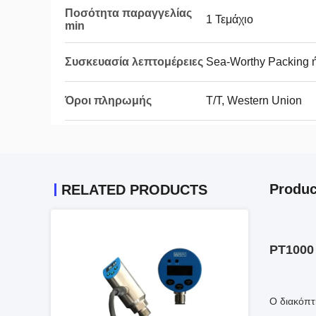
Ποσότητα παραγγελίας
1 Τεμάχιο
min
Συσκευασία λεπτομέρειες
Sea-Worthy Packing ή
Όροι πληρωμής
T/T, Western Union
Produc
RELATED PRODUCTS
PT1000
Ο διακόπτ