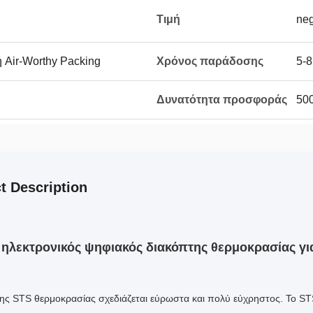
Τιμή
neg
 Air-Worthy Packing
Χρόνος παράδοσης
5-8
Δυνατότητα προσφοράς
500
t Description
 ηλεκτρονικός ψηφιακός διακόπτης θερμοκρασίας γι
ης STS θερμοκρασίας σχεδιάζεται εύρωστα και πολύ εύχρηστος. Το STS