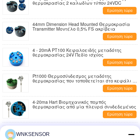
θερμοκρασίας 2 καλωδίων τύπου 24VDC
Ερώτηση τώρα
44mm Dimension Head Mounted Θερμοκρασία
Transmitter Μοντέλο 0,5% FS ακρίβεια
Ερώτηση τώρα
4 - 20mA PT100 Κεφαλοειδής μεταδότης
θερμοκρασίας 24V Πεδίο ισχύος
Ερώτηση τώρα
Pt1000 Θερμοσύνδεσμος μεταδότης
θερμοκρασίας που τοποθετείται στο κεφάλι K
4-20ma
Ερώτηση τώρα
4-20ma Hart Βιομηχανικός πομπός
θερμοκρασίας από μία πλευρά συνδεδεμένος
Ερώτηση τώρα
Μεταδότης θερμοκρασίας 4-20ma Smart Pt100
με είσοδο θερμοσύνδεσης Rtd
WNKSENSOR