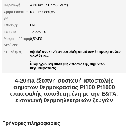
Παραγωγή:
4-20 mA με Hart (2-Wire)
Χρησιμοποιείται
Rtd, Tc, Ohm,Mv
για:
Επίδειξη:
Όχι
Εξουσία:
12-32V DC
Μακροπρόθεσμη
0,5%FS
Ακρίβεια:
υψηλή συσκευή αποστολής σημάτων θερμοκρασίας
Υψηλό φως:
ακρίβειας
,
Βιομηχανική συσκευή αποστολής σημάτων
θερμοκρασίας
4-20ma έξυπνη συσκευή αποστολής
σημάτων θερμοκρασίας Pt100 Pt1000
επικεφαλής τοποθετημένη με την Ε&ΤΑ,
εισαγωγή θερμοηλεκτρικών ζευγών
Γρήγορες πληροφορίες