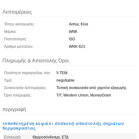
Λεπτομέρειες
Τόπος καταγωγής:
Anhui, Κίνα
Μάρκα:
WNK
Πιστοποίηση:
ISO
Αριθμό μοντέλου:
WNK-621
Πληρωμής & Αποστολής Όροι
Ποσότητα παραγγελίας min:
5 ΤΕΜ
Τιμή:
negotiable
Συσκευασία λεπτομέρειες:
Τυπική συσκευασία από χαρτόνι εξαγωγής
Όροι πληρωμής:
T/T, Western Union, MoneyGram
περιγραφή
τοποθετημένη κεφάλι συσκευή αποστολής σημάτων
θερμοκρασίας
Εισαγωγή:
Θερμοσύνδεσμο, ΕΤΔ